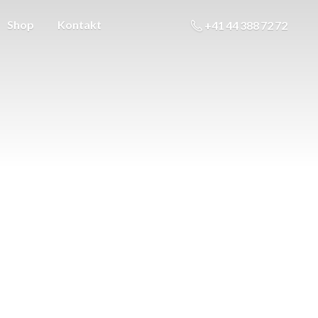
Shop
Kontakt
+41 44 388 72 72