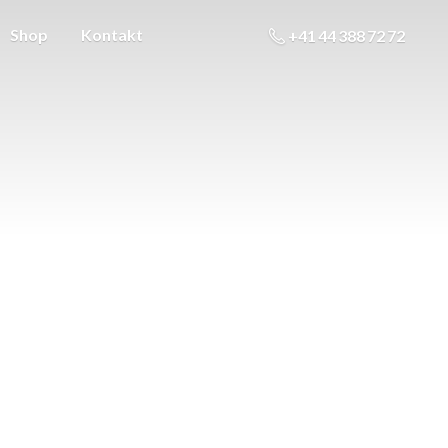
Shop
Kontakt
+41 44 388 72 72